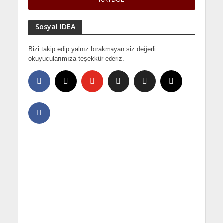
Sosyal IDEA
Bizi takip edip yalnız bırakmayan siz değerli
okuyucularımıza teşekkür ederiz.