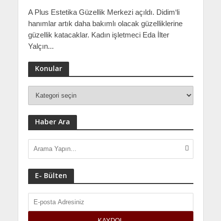
A Plus Estetika Güzellik Merkezi açıldı. Didim‘li
hanımlar artık daha bakımlı olacak güzelliklerine
güzellik katacaklar. Kadın işletmeci Eda İlter
Yalçın...
Konular
Haber Ara
E- Bülten