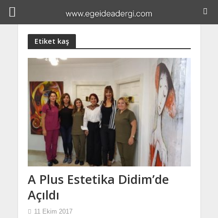
Etiket kaş
A Plus Estetika Didim’de
Açıldı
11 Ekim 2017