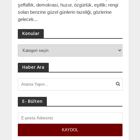
şeffaflık, demokrasi, huzur, özgürlük, eşitlik; rengi
solan benzine güzel günlerin tazeliği, gözlerine
gelecek...
Konular
Haber Ara
E- Bülten