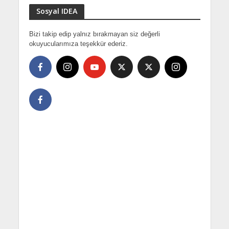
Sosyal IDEA
Bizi takip edip yalnız bırakmayan siz değerli
okuyucularımıza teşekkür ederiz.