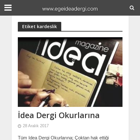
Etiket kardeslik
İdea Dergi Okurlarına
28 Aralık 2017
Tüm Idea Dergi Okurlarına; Çoktan hak ettiği