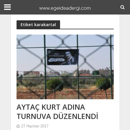
Etiket karakartal
AYTAÇ KURT ADINA
TURNUVA DÜZENLENDİ
27 Haziran 2017