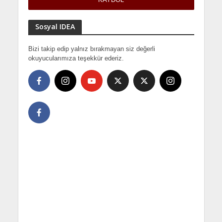
Sosyal IDEA
Bizi takip edip yalnız bırakmayan siz değerli
okuyucularımıza teşekkür ederiz.