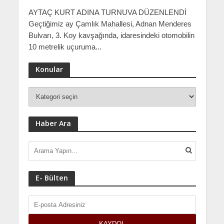
AYTAÇ KURT ADINA TURNUVA DÜZENLENDİ
Geçtiğimiz ay Çamlık Mahallesi, Adnan Menderes
Bulvarı, 3. Koy kavşağında, idaresindeki otomobilin
10 metrelik uçuruma...
Konular
Haber Ara
E- Bülten