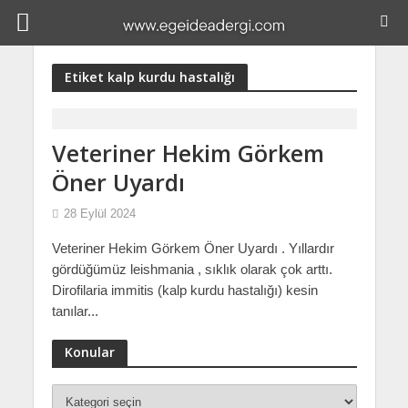
Etiket kalp kurdu hastalığı
Veteriner Hekim Görkem
Öner Uyardı
28 Eylül 2024
Veteriner Hekim Görkem Öner Uyardı . Yıllardır
gördüğümüz leishmania , sıklık olarak çok arttı.
Dirofilaria immitis (kalp kurdu hastalığı) kesin
tanılar...
Konular