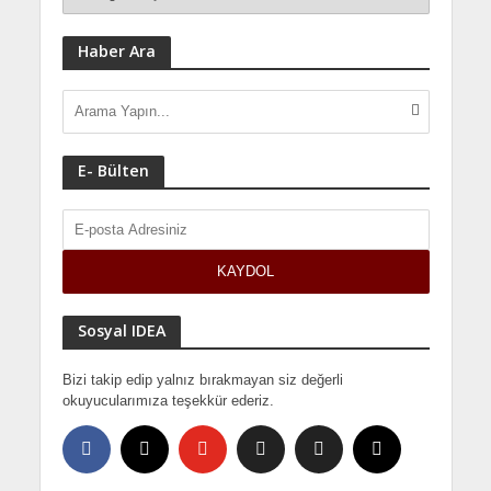
Haber Ara
E- Bülten
Sosyal IDEA
Bizi takip edip yalnız bırakmayan siz değerli
okuyucularımıza teşekkür ederiz.