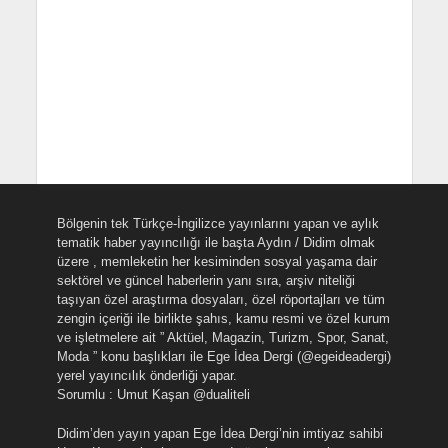
Bölgenin tek Türkçe-İngilizce yayınlarını yapan ve aylık
tematik haber yayıncılığı ile başta Aydın / Didim olmak
üzere , memleketin her kesiminden sosyal yaşama dair
sektörel ve güncel haberlerin yanı sıra, arşiv niteliği
taşıyan özel araştırma dosyaları, özel röportajları ve tüm
zengin içeriği ile birlikte şahıs, kamu resmi ve özel kurum
ve işletmelere ait ” Aktüel, Magazin, Turizm, Spor, Sanat,
Moda ” konu başlıkları ile Ege İdea Dergi (@egeideadergi)
yerel yayıncılık önderliği yapar.
Sorumlu : Umut Kaşan @dualiteli
Didim’den yayın yapan Ege İdea Dergi’nin imtiyaz sahibi