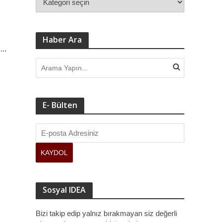
Haber Ara
..
E- Bülten
Sosyal IDEA
Bizi takip edip yalnız bırakmayan siz değerli