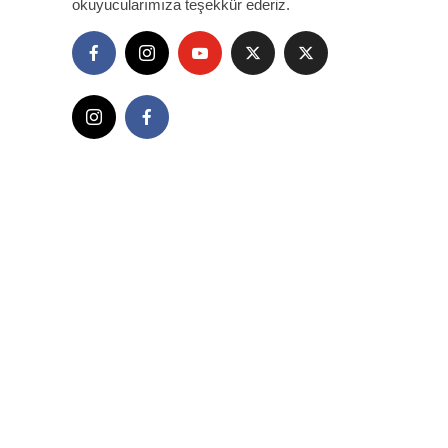
okuyucularımıza teşekkür ederiz.