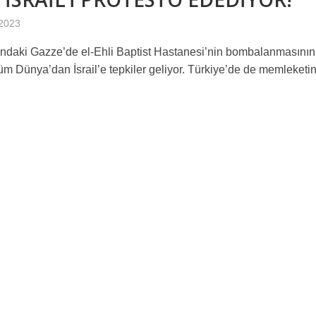
 2023
ındaki Gazze’de el-Ehli Baptist Hastanesi’nin bombalanmasının
üm Dünya’dan İsrail’e tepkiler geliyor. Türkiye’de de memleketin.