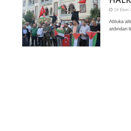
19 Ekim
Abluka alt
ardından t