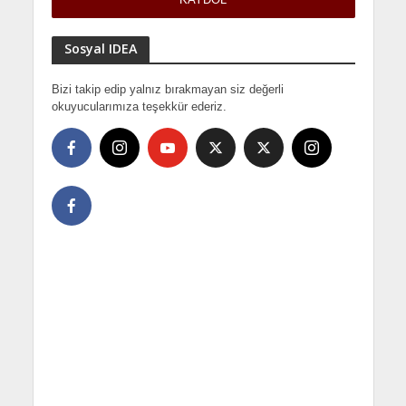
Sosyal IDEA
Bizi takip edip yalnız bırakmayan siz değerli
okuyucularımıza teşekkür ederiz.