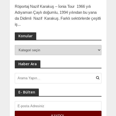
Röportaj Nazif Karakuş – İonia Tour 1966 yılı
Adıyaman Çaylı doğumlu, 1994 yılından bu yana
da Didimli Nazif Karakuş. Farklı sektörlerde çeşitli
iş...
Konular
Haber Ara
E- Bülten