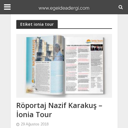
Etiket ionia tour
Röportaj Nazif Karakuş –
İonia Tour
29 Ağustos 2018