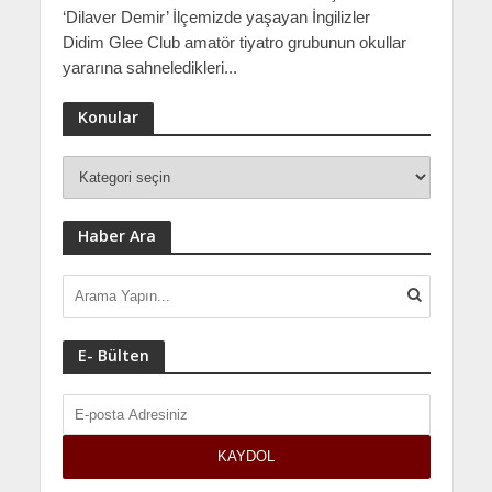
‘Dilaver Demir’ İlçemizde yaşayan İngilizler
Didim Glee Club amatör tiyatro grubunun okullar
yararına sahneledikleri...
Konular
Haber Ara
E- Bülten