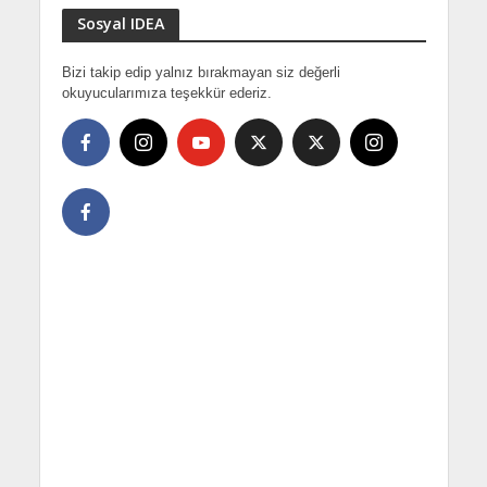
Sosyal IDEA
Bizi takip edip yalnız bırakmayan siz değerli
okuyucularımıza teşekkür ederiz.