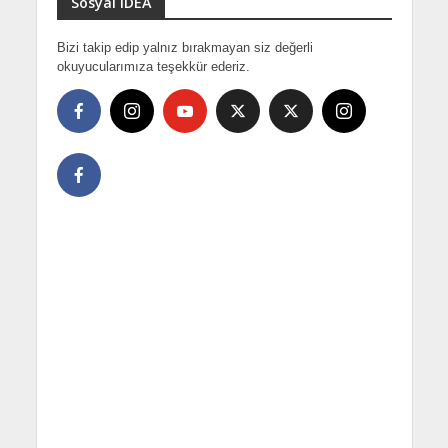
Sosyal IDEA
Bizi takip edip yalnız bırakmayan siz değerli
okuyucularımıza teşekkür ederiz.