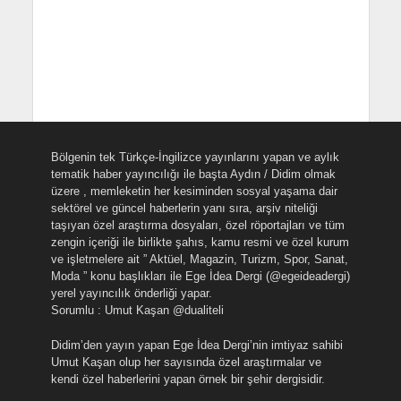
Bölgenin tek Türkçe-İngilizce yayınlarını yapan ve aylık
tematik haber yayıncılığı ile başta Aydın / Didim olmak
üzere , memleketin her kesiminden sosyal yaşama dair
sektörel ve güncel haberlerin yanı sıra, arşiv niteliği
taşıyan özel araştırma dosyaları, özel röportajları ve tüm
zengin içeriği ile birlikte şahıs, kamu resmi ve özel kurum
ve işletmelere ait ” Aktüel, Magazin, Turizm, Spor, Sanat,
Moda ” konu başlıkları ile Ege İdea Dergi (@egeideadergi)
yerel yayıncılık önderliği yapar.
Sorumlu : Umut Kaşan @dualiteli
Didim’den yayın yapan Ege İdea Dergi’nin imtiyaz sahibi
Umut Kaşan olup her sayısında özel araştırmalar ve
kendi özel haberlerini yapan örnek bir şehir dergisidir.