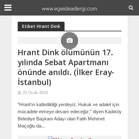
Etiket Hrant Dink
Hrant Dink ölümünün 17.
yılında Sebat Apartmanı
önünde anıldı. (İlker Eray-
İstanbul)
20 Ocak 2024
“Hrant’ın katledildiği yerdeyiz. Hukuk ve adalet için
mücadele etmeye devam edeceğiz.” diyen Kadıköy
Belediye Başkanı Adayı olan Fatih Mehmet
Maçoğlu da...