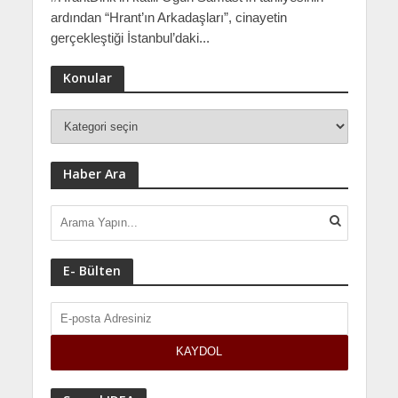
ardından “Hrant’ın Arkadaşları”, cinayetin
gerçekleştiği İstanbul’daki...
Konular
Haber Ara
E- Bülten