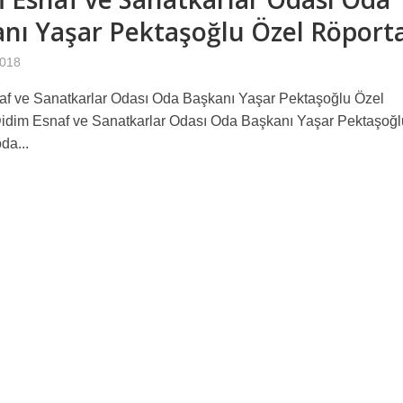
nı Yaşar Pektaşoğlu Özel Röporta
2018
af ve Sanatkarlar Odası Oda Başkanı Yaşar Pektaşoğlu Özel
idim Esnaf ve Sanatkarlar Odası Oda Başkanı Yaşar Pektaşoğlu
da...