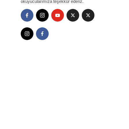
okuyucularımıza teşekkür ederiz.