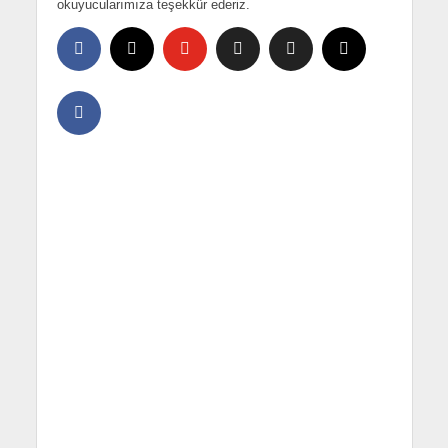
okuyucularımıza teşekkür ederiz.