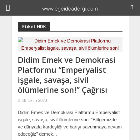
Etiket HDK
Didim Emek ve Demokrasi
Platformu “Emperyalist
işgale, savaşa, sivil
ölümlerine son!” Çağrısı
19 Ekim 2023
Didim Emek ve Demokrasi Platformu Emperyalist
işgale, savaşa, sivil ölümlerine son! “Bölgemizde
ve dünyada kardeşliği ve barışı savunmaya devam
edeceğiz” demek...