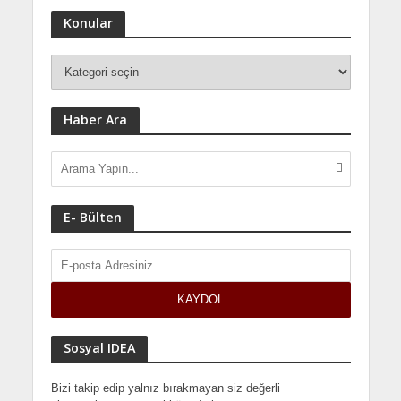
Konular
Haber Ara
E- Bülten
Sosyal IDEA
Bizi takip edip yalnız bırakmayan siz değerli