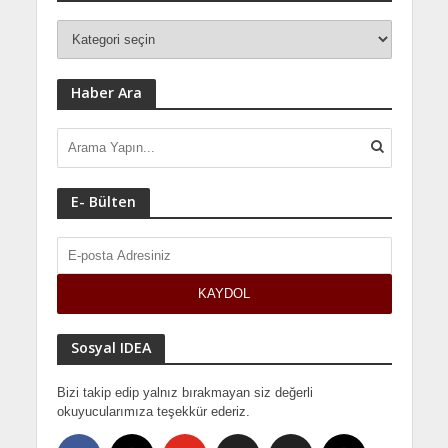
Haber Ara
E- Bülten
Sosyal IDEA
Bizi takip edip yalnız bırakmayan siz değerli
okuyucularımıza teşekkür ederiz.