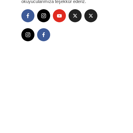
okuyucularımıza teşekkür ederiz.