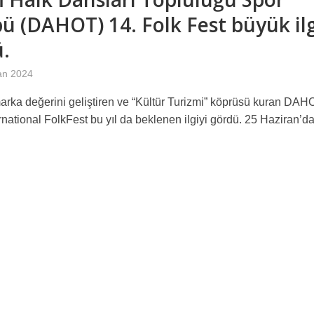
ü (DAHOT) 14. Folk Fest büyük il
.
an 2024
arka değerini geliştiren ve “Kültür Turizmi” köprüsü kuran DAH
rnational FolkFest bu yıl da beklenen ilgiyi gördü. 25 Haziran’d