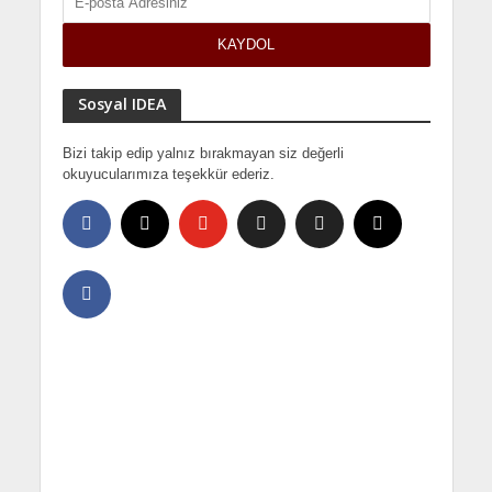
Sosyal IDEA
Bizi takip edip yalnız bırakmayan siz değerli
okuyucularımıza teşekkür ederiz.