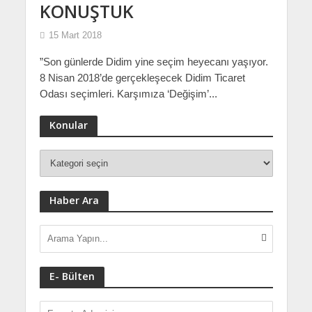
KONUŞTUK
15 Mart 2018
”Son günlerde Didim yine seçim heyecanı yaşıyor.
8 Nisan 2018’de gerçekleşecek Didim Ticaret
Odası seçimleri. Karşımıza ‘Değişim’...
Konular
Haber Ara
E- Bülten