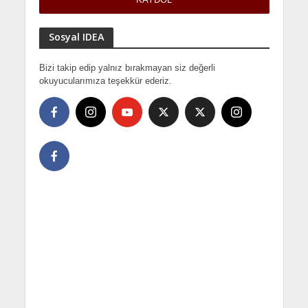
Sosyal IDEA
Bizi takip edip yalnız bırakmayan siz değerli
okuyucularımıza teşekkür ederiz.