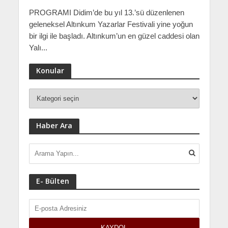
PROGRAMI Didim’de bu yıl 13.’sü düzenlenen
geleneksel Altınkum Yazarlar Festivali yine yoğun
bir ilgi ile başladı. Altınkum’un en güzel caddesi olan
Yalı...
Konular
Haber Ara
E- Bülten