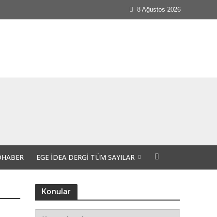
8 Ağustos 2026
OHABER
EGE İDEA DERGI TÜM SAYILAR
Konular
 günlerdeyiz.