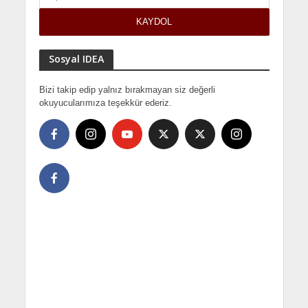
Sosyal IDEA
Bizi takip edip yalnız bırakmayan siz değerli
okuyucularımıza teşekkür ederiz.