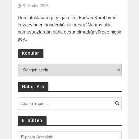
31 Aralık 2023
Dün tutuklanan genç gazeteci Furkan Karabay ın
cezaevinden gönderdiği ilk mesaj “Namuslular,
namussuzlardan daha cesur olmadığı sürece hiçbir
şey...
Konular
Haber Ara
E- Bülten