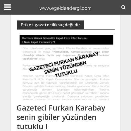
Etiket gazeteciliksuçdeğildir
Gazeteci Furkan Karabay
senin gibiler yüzünden
tutuklu !