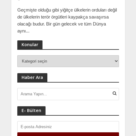
Geçmişte olduğu gibi yiğitçe ülkelerin orduları değil
de ülkelerin terör örgütleri kaypakça savaşırsa
olacağı budur. Bir gün gelecek ve tüm Dünya
aynı...
Konular
Haber Ara
E- Bülten