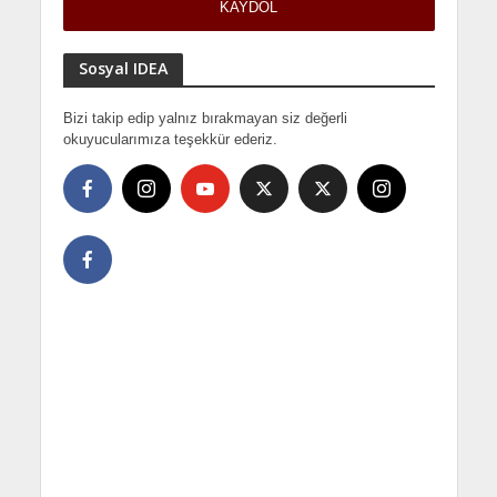
Sosyal IDEA
Bizi takip edip yalnız bırakmayan siz değerli
okuyucularımıza teşekkür ederiz.