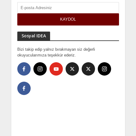
Sosyal IDEA
Bizi takip edip yalnız bırakmayan siz değerli
okuyucularımıza teşekkür ederiz.