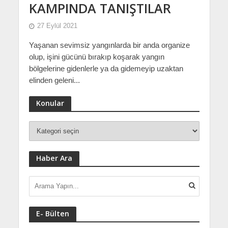
KAMPINDA TANIŞTILAR
27 Eylül 2021
Yaşanan sevimsiz yangınlarda bir anda organize
olup, işini gücünü bırakıp koşarak yangın
bölgelerine gidenlerle ya da gidemeyip uzaktan
elinden geleni...
Konular
Haber Ara
E- Bülten