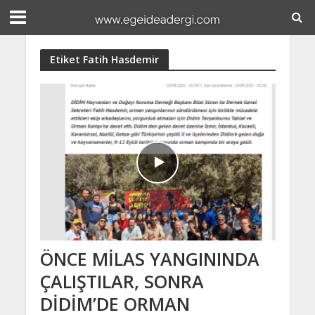
Etiket Fatih Hasdemir
ÖNCE MİLAS YANGININDA
ÇALIŞTILAR, SONRA
DİDİM’DE ORMAN