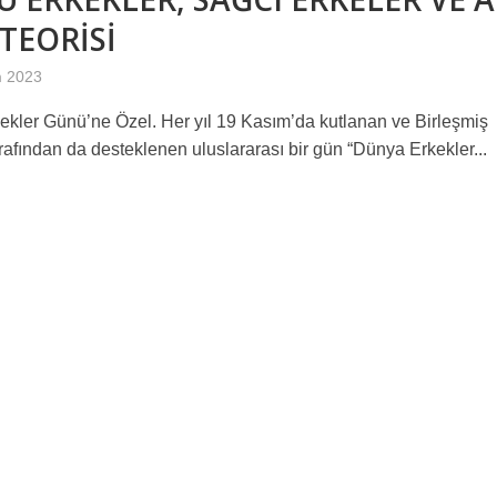
 TEORİSİ
m 2023
kler Günü’ne Özel. Her yıl 19 Kasım’da kutlanan ve Birleşmiş
tarafından da desteklenen uluslararası bir gün “Dünya Erkekler...