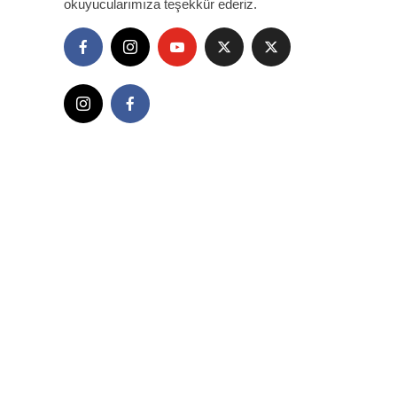
okuyucularımıza teşekkür ederiz.