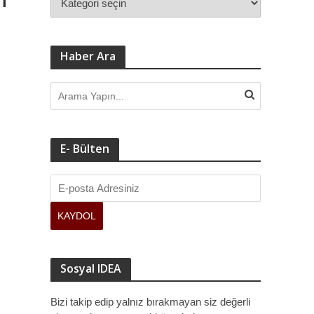
Haber Ara
E- Bülten
Sosyal IDEA
Bizi takip edip yalnız bırakmayan siz değerli