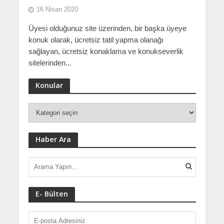
16 Nisan 2020
Üyesi olduğunuz site üzerinden, bir başka üyeye
konuk olarak, ücretsiz tatil yapma olanağı
sağlayan, ücretsiz konaklama ve konukseverlik
sitelerinden...
Konular
Haber Ara
E- Bülten