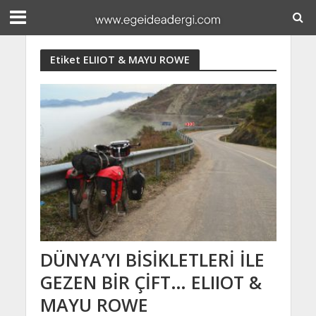
Etiket ELIIOT & MAYU ROWE
DÜNYA’YI BİSİKLETLERİ İLE
GEZEN BİR ÇİFT… ELIIOT &
MAYU ROWE