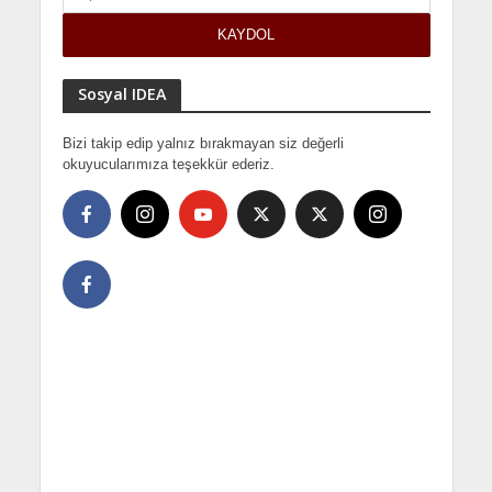
Sosyal IDEA
Bizi takip edip yalnız bırakmayan siz değerli
okuyucularımıza teşekkür ederiz.