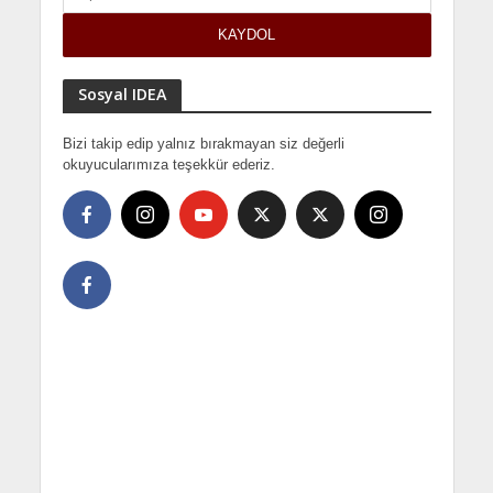
Sosyal IDEA
Bizi takip edip yalnız bırakmayan siz değerli
okuyucularımıza teşekkür ederiz.