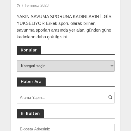
7 Temmuz 2023
YAKIN SAVUMA SPORUNA KADINLARIN İLGİSİ
YÜKSELİYOR Erkek sporu olarak bilinen,
savunma sporları arasında yer alan, günden güne
kadınların daha çok ilgisini...
Konular
Haber Ara
E- Bülten