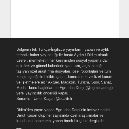
Bölgenin tek Türkçe-İngilizce yayınlarını yapan ve aylık
tematik haber yayıncılığı ile başta Aydın / Didim olmak
üzere , memleketin her kesiminden sosyal yaşama dair
sektörel ve güncel haberlerin yanı sıra, arşiv niteliği
taşıyan özel araştırma dosyaları, özel röportajları ve tüm
zengin içeriği ile birlikte şahıs, kamu resmi ve özel kurum
ve işletmelere ait ” Aktüel, Magazin, Turizm, Spor, Sanat,
Moda ” konu başlıkları ile Ege İdea Dergi (@egeideadergi)
yerel yayıncılık önderliği yapar.
Sorumlu : Umut Kaşan @dualiteli
Didim’den yayın yapan Ege İdea Dergi’nin imtiyaz sahibi
Umut Kaşan olup her sayısında özel araştırmalar ve
kendi özel haberlerini yapan örnek bir şehir dergisidir.