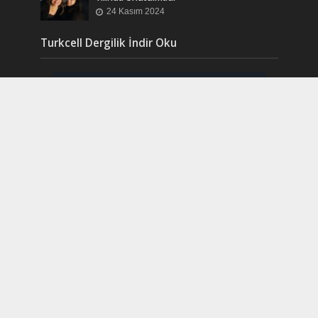
24 Kasım 2024
Turkcell Dergilik İndir Oku
Copyright © 2017. Created by LOVE with
IDEA
.
Powered by FIRE of
DIDIM
.