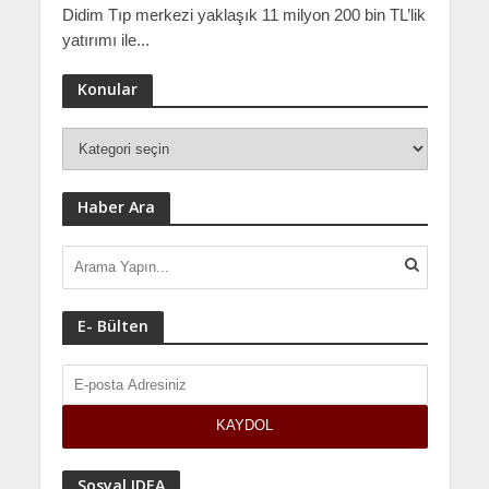
Didim Tıp merkezi yaklaşık 11 milyon 200 bin TL’lik
yatırımı ile...
Konular
Haber Ara
E- Bülten
Sosyal IDEA