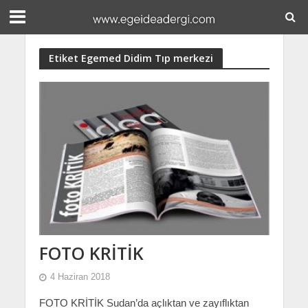
Etiket Egemed Didim Tıp merkezi
FOTO KRİTİK
4 Haziran 2018
FOTO KRİTİK Sudan’da açlıktan ve zayıflıktan