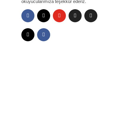
okuyucularımıza teşekkür ederiz.