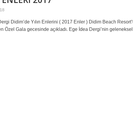
018
ergi Didim’de Yılın Enlerini ( 2017 Enler ) Didim Beach Resort’
n Özel Gala gecesinde açıkladı. Ege İdea Dergi’nin geleneksel.