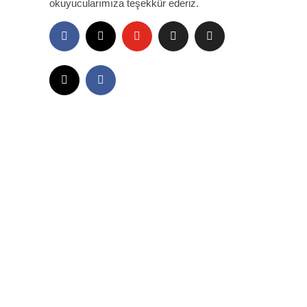
okuyucularımıza teşekkür ederiz.