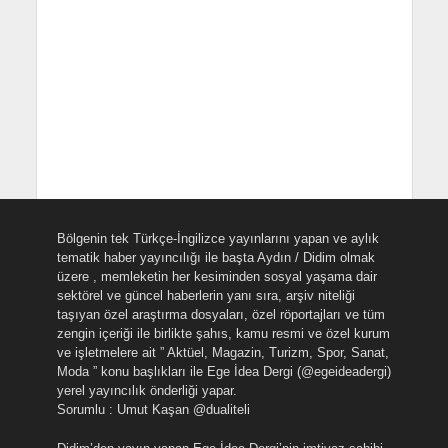
Bölgenin tek Türkçe-İngilizce yayınlarını yapan ve aylık
tematik haber yayıncılığı ile başta Aydın / Didim olmak
üzere , memleketin her kesiminden sosyal yaşama dair
sektörel ve güncel haberlerin yanı sıra, arşiv niteliği
taşıyan özel araştırma dosyaları, özel röportajları ve tüm
zengin içeriği ile birlikte şahıs, kamu resmi ve özel kurum
ve işletmelere ait ” Aktüel, Magazin, Turizm, Spor, Sanat,
Moda ” konu başlıkları ile Ege İdea Dergi (@egeideadergi)
yerel yayıncılık önderliği yapar.
Sorumlu : Umut Kaşan @dualiteli