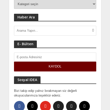
Haber Ara
E- Bülten
Sosyal IDEA
Bizi takip edip yalnız bırakmayan siz değerli
okuyucularımıza teşekkür ederiz.