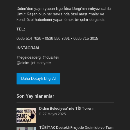
Didim’den yayın yapan Ege İdea Dergi’nin imtiyaz sahibi
Umut Kaşan olup her sayısında özel araştırmalar ve
kendi özel haberlerini yapan örnek bir şehir dergisidir.
TEL:
0535 514 7828 • 0538 550 7891 • 0535 715 3015
INSTAGRAM
@egeideadergi @dualiteli
@didim_jet_sosyete
Daha Detaylı Bilgi Al
Son Yayınlananlar
Didim Belediyesi’nde TİS Töreni
27 Mayıs 2025
TÜBİTAK Destekli Projede Didim’de ve Tüm