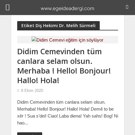
Etiket Diş Hekimi Dr. Melih Sürmeli
Didim Cemevinden tüm
canlara selam olsun.
Merhaba ! Hello! Bonjour!
Hallo! Hola!
8 Ekim 2020
Didim Cemevinden tüm canlara selam olsun.
Merhaba! Hello! Bonjour! Hallo! Hola! Demê to be
xêr ! Sua s’dei! Ciao! Laba diena! Yah sahs! Bog! Ni
hao...