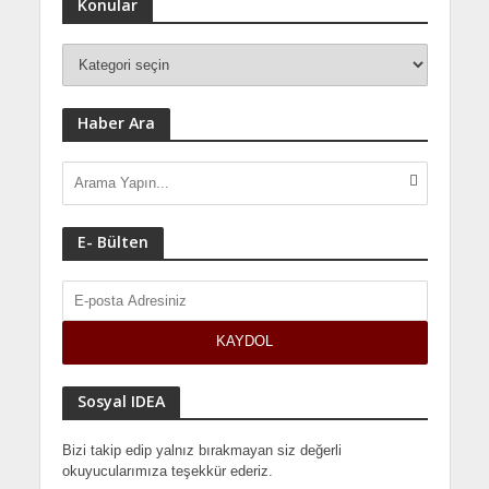
Konular
Haber Ara
E- Bülten
Sosyal IDEA
Bizi takip edip yalnız bırakmayan siz değerli
okuyucularımıza teşekkür ederiz.