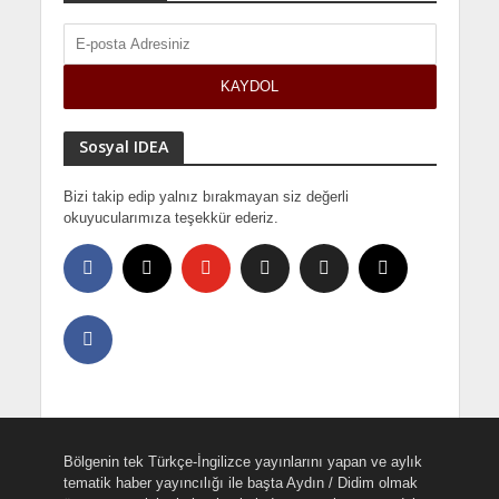
Sosyal IDEA
Bizi takip edip yalnız bırakmayan siz değerli
okuyucularımıza teşekkür ederiz.
Bölgenin tek Türkçe-İngilizce yayınlarını yapan ve aylık
tematik haber yayıncılığı ile başta Aydın / Didim olmak