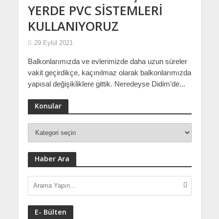
YERDE PVC SİSTEMLERİ
KULLANIYORUZ
29 Eylül 2021
Balkonlarımızda ve evlerimizde daha uzun süreler
vakit geçirdikçe, kaçınılmaz olarak balkonlarımızda
yapısal değişikliklere gittik. Neredeyse Didim’de...
Konular
Haber Ara
E- Bülten