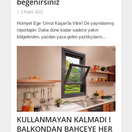
beğenirsiniz
2 Aralık 2021
Hürriyet Ege ‘Umut Kaşan’la Vitrin’ De yayınlanmış
röportajdır. Daha düne kadar sadece yakın
bölgelerden, yazdan yaza gelen yazlıkçıların...
KULLANMAYAN KALMADI !
BALKONDAN BAHÇEYE HER