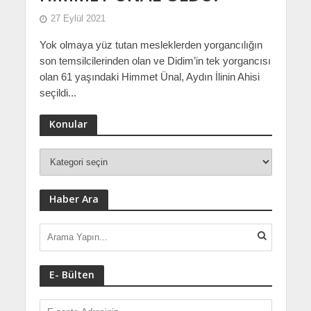
27 Eylül 2021
Yok olmaya yüz tutan mesleklerden yorgancılığın
son temsilcilerinden olan ve Didim’in tek yorgancısı
olan 61 yaşındaki Himmet Ünal, Aydın İlinin Ahisi
seçildi...
Konular
Haber Ara
E- Bülten