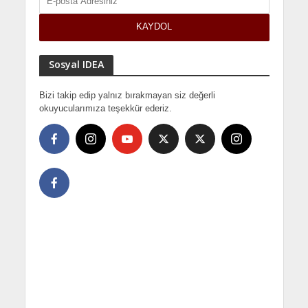
Sosyal IDEA
Bizi takip edip yalnız bırakmayan siz değerli
okuyucularımıza teşekkür ederiz.