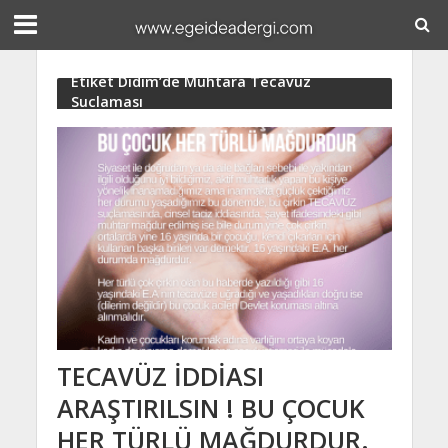
Etiket Didim’de Muhtara Tecavüz
Suçlaması
TECAVÜZ İDDİASI
ARAŞTIRILSIN ! BU ÇOCUK
HER TÜRLÜ MAĞDURDUR.