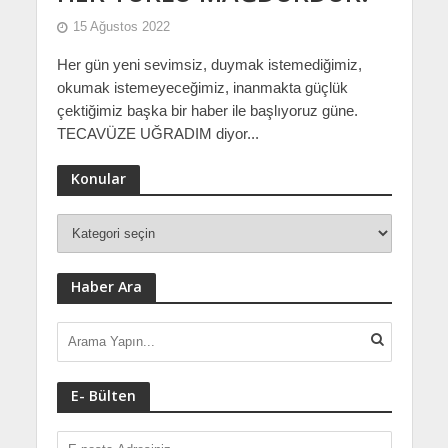
15 Ağustos 2022
Her gün yeni sevimsiz, duymak istemediğimiz,
okumak istemeyeceğimiz, inanmakta güçlük
çektiğimiz başka bir haber ile başlıyoruz güne.
TECAVÜZE UĞRADIM diyor...
Konular
Haber Ara
E- Bülten