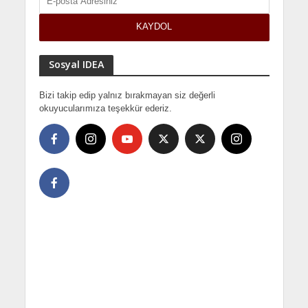
Sosyal IDEA
Bizi takip edip yalnız bırakmayan siz değerli
okuyucularımıza teşekkür ederiz.