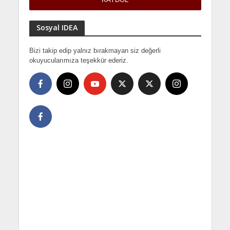
Sosyal IDEA
Bizi takip edip yalnız bırakmayan siz değerli
okuyucularımıza teşekkür ederiz.