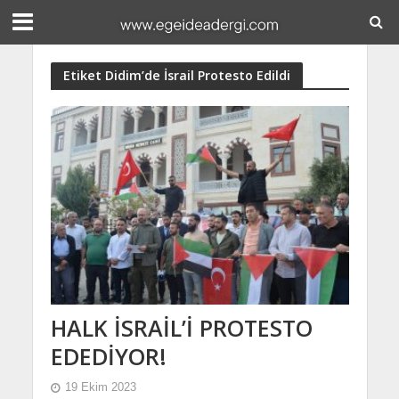
Etiket Didim’de İsrail Protesto Edildi
HALK İSRAİL’İ PROTESTO
EDEDİYOR!
19 Ekim 2023