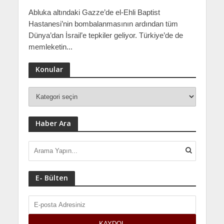
Abluka altındaki Gazze’de el-Ehli Baptist
Hastanesi’nin bombalanmasının ardından tüm
Dünya’dan İsrail’e tepkiler geliyor. Türkiye’de de
memleketin...
Konular
Haber Ara
E- Bülten