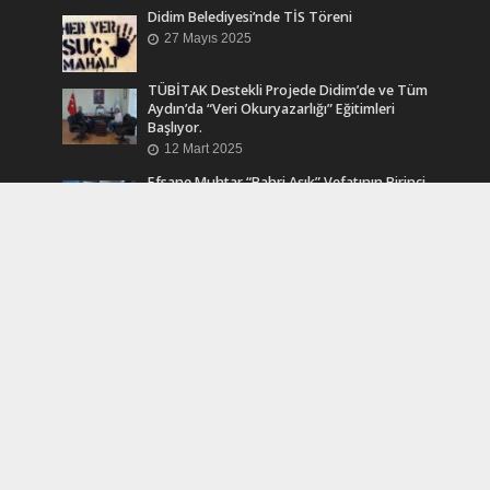
Didim Belediyesi’nde TİS Töreni
27 Mayıs 2025
TÜBİTAK Destekli Projede Didim’de ve Tüm
Aydın’da “Veri Okuryazarlığı” Eğitimleri
Başlıyor.
12 Mart 2025
Efsane Muhtar “Bahri Aşık” Vefatının Birinci
Yılında Unutulmadı
24 Kasım 2024
Turkcell Dergilik İndir Oku