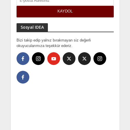
Sosyal IDEA
Bizi takip edip yalnız bırakmayan siz değerli
okuyucularımıza teşekkür ederiz.