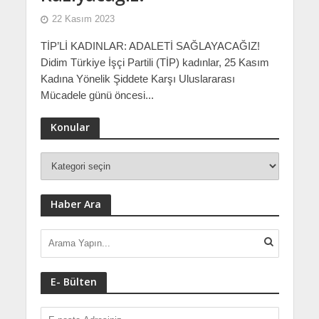
22 Kasım 2023
TİP’Lİ KADINLAR: ADALETİ SAĞLAYACAĞIZ!
Didim Türkiye İşçi Partili (TİP) kadınlar, 25 Kasım
Kadına Yönelik Şiddete Karşı Uluslararası
Mücadele günü öncesi...
Konular
Haber Ara
E- Bülten