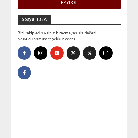
Sosyal IDEA
Bizi takip edip yalnız bırakmayan siz değerli
okuyucularımıza teşekkür ederiz.