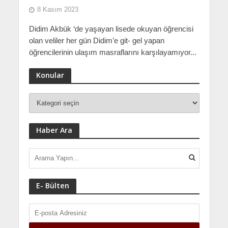
8 Kasım 2023
Didim Akbük ‘de yaşayan lisede okuyan öğrencisi
olan veliler her gün Didim’e git- gel yapan
öğrencilerinin ulaşım masraflarını karşılayamıyor...
Konular
Haber Ara
E- Bülten