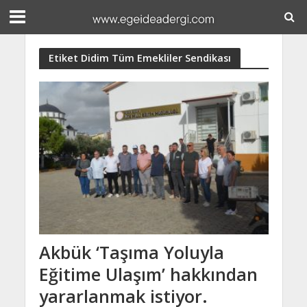
Etiket Didim Tüm Emekliler Sendikası
Akbük ‘Taşıma Yoluyla
Eğitime Ulaşım’ hakkından
yararlanmak istiyor.