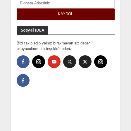
Sosyal IDEA
Bizi takip edip yalnız bırakmayan siz değerli
okuyucularımıza teşekkür ederiz.