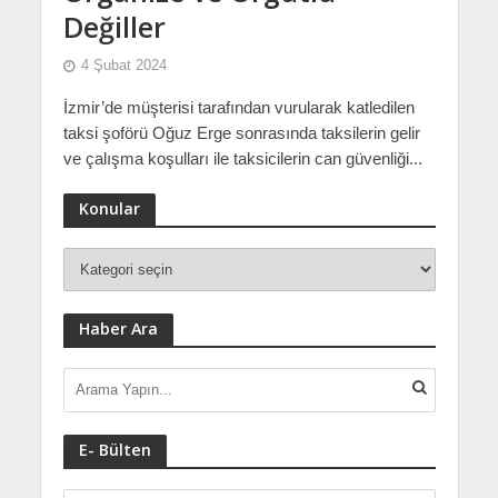
Değiller
4 Şubat 2024
İzmir’de müşterisi tarafından vurularak katledilen
taksi şoförü Oğuz Erge sonrasında taksilerin gelir
ve çalışma koşulları ile taksicilerin can güvenliği...
Konular
Haber Ara
E- Bülten