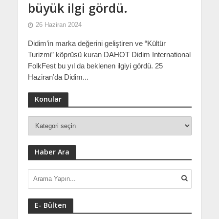
büyük ilgi gördü.
26 Haziran 2024
Didim’in marka değerini geliştiren ve “Kültür
Turizmi” köprüsü kuran DAHOT Didim International
FolkFest bu yıl da beklenen ilgiyi gördü. 25
Haziran’da Didim...
Konular
Haber Ara
E- Bülten