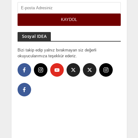
Sosyal IDEA
Bizi takip edip yalnız bırakmayan siz değerli
okuyucularımıza teşekkür ederiz.