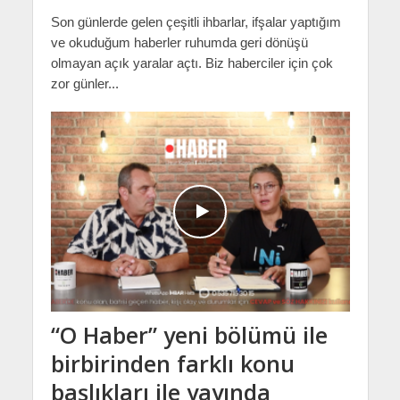
Son günlerde gelen çeşitli ihbarlar, ifşalar yaptığım
ve okuduğum haberler ruhumda geri dönüşü
olmayan açık yaralar açtı. Biz haberciler için çok
zor günler...
“O Haber” yeni bölümü ile
birbirinden farklı konu
başlıkları ile yayında