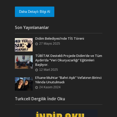
Daha Detaylı Bilgi Al
Son Yayınlananlar
Didim Belediyesi’nde TİS Töreni
27 Mayıs 2025
TÜBİTAK Destekli Projede Didim’de ve Tüm
Aydın’da “Veri Okuryazarlığı” Eğitimleri
Başlıyor.
12 Mart 2025
Efsane Muhtar “Bahri Aşık” Vefatının Birinci
Yılında Unutulmadı
24 Kasım 2024
Turkcell Dergilik İndir Oku