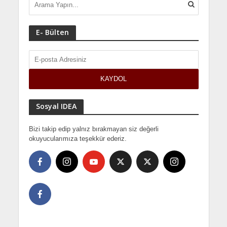
E- Bülten
Sosyal IDEA
Bizi takip edip yalnız bırakmayan siz değerli
okuyucularımıza teşekkür ederiz.