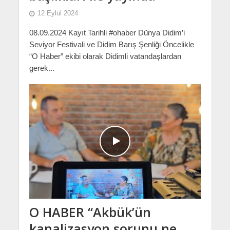
12 Eylül 2024
08.09.2024 Kayıt Tarihli #ohaber Dünya Didim’i
Seviyor Festivali ve Didim Barış Şenliği Öncelikle
“O Haber” ekibi olarak Didimli vatandaşlardan
gerek...
O HABER “Akbük’ün
kanalizasyon sorunu ne