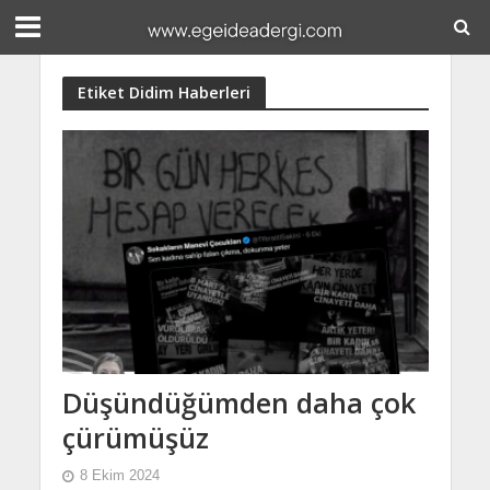
Etiket Didim Haberleri
Düşündüğümden daha çok
çürümüşüz
8 Ekim 2024