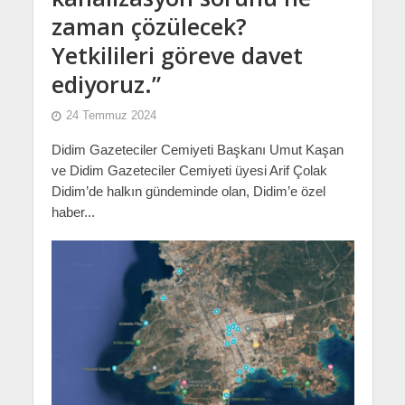
zaman çözülecek?
Yetkilileri göreve davet
ediyoruz.”
24 Temmuz 2024
Didim Gazeteciler Cemiyeti Başkanı Umut Kaşan
ve Didim Gazeteciler Cemiyeti üyesi Arif Çolak
Didim’de halkın gündeminde olan, Didim’e özel
haber...