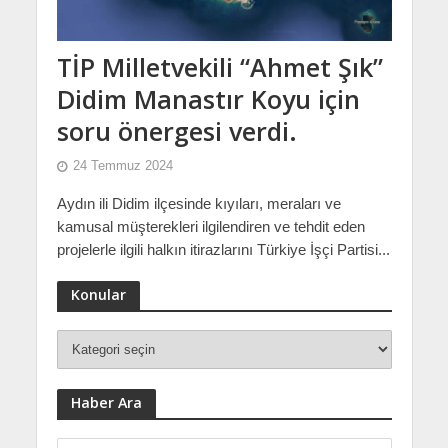
TİP Milletvekili “Ahmet Şık”
Didim Manastır Koyu için
soru önergesi verdi.
24 Temmuz 2024
Aydın ili Didim ilçesinde kıyıları, meraları ve
kamusal müşterekleri ilgilendiren ve tehdit eden
projelerle ilgili halkın itirazlarını Türkiye İşçi Partisi...
Konular
Haber Ara