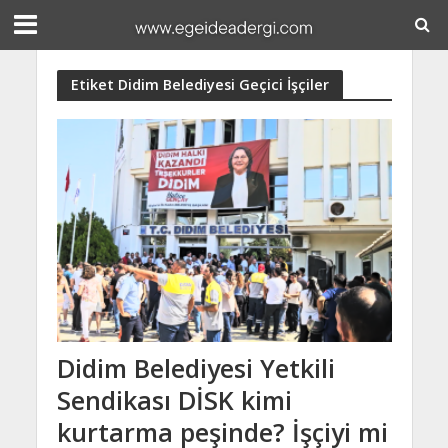
Etiket Didim Belediyesi Geçici İşçiler
Didim Belediyesi Yetkili
Sendikası DİSK kimi
kurtarma peşinde? İşçiyi mi