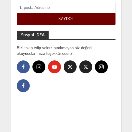
Sosyal IDEA
Bizi takip edip yalnız bırakmayan siz değerli
okuyucularımıza teşekkür ederiz.