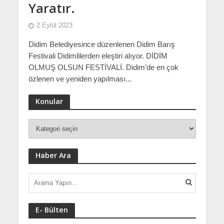
Yaratır.
2 Eylül 2023
Didim Belediyesince düzenlenen Didim Barış
Festivali Didimlilerden eleştiri alıyor. DİDİM
OLMUŞ OLSUN FESTİVALİ. Didim’de en çok
özlenen ve yeniden yapılması...
Konular
Haber Ara
E- Bülten