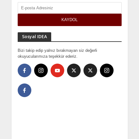
Sosyal IDEA
Bizi takip edip yalnız bırakmayan siz değerli
okuyucularımıza teşekkür ederiz.