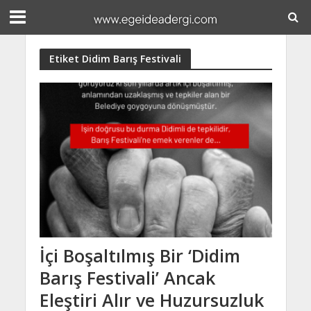
Etiket Didim Barış Festivali
İçi Boşaltılmış Bir ‘Didim
Barış Festivali’ Ancak
Eleştiri Alır ve Huzursuzluk