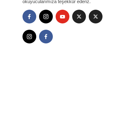
okuyucularımıza teşekkür ederiz.