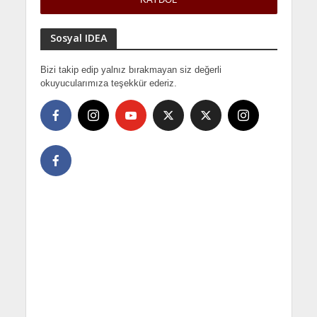
Sosyal IDEA
Bizi takip edip yalnız bırakmayan siz değerli
okuyucularımıza teşekkür ederiz.