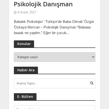
Psikolojik Danışman
8 Aralık 2017
Babalık Psikolojisi ‘ Türkiye’de Baba Olmak’ Özgür
Özkaya Mercan – Psikolojik Danışman “Babaaa
baaak ne yaptim.” Eğer bir çocuk...
Konular
Haber Ara
E- Bülten