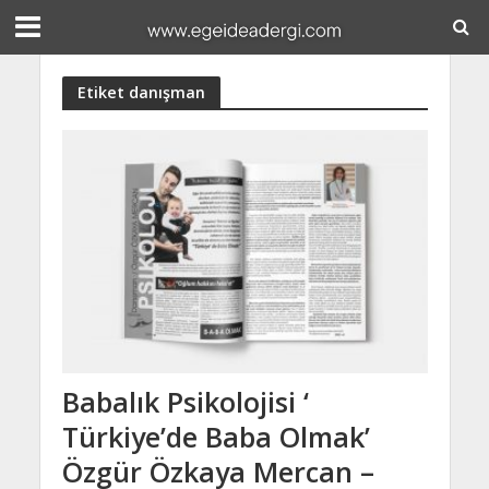
Etiket danışman
Babalık Psikolojisi ‘
Türkiye’de Baba Olmak’
Özgür Özkaya Mercan –