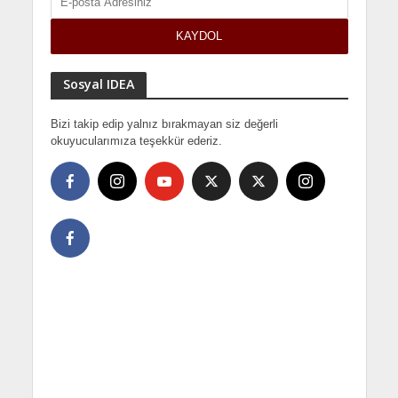
Sosyal IDEA
Bizi takip edip yalnız bırakmayan siz değerli
okuyucularımıza teşekkür ederiz.