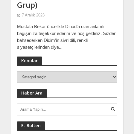
Grup)
7 Aralık 2023
Mustafa Bekar öncelikle Dihad’a olan anlamlı
bağışınıza teşekkür ederim ve hoş geldiniz. Sizden
bahsederken Didim’in sivri dili, renkli
siyasetçilerinden diye...
Konular
Haber Ara
E- Bülten