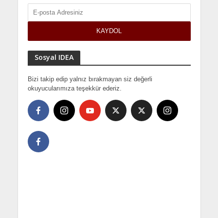
Sosyal IDEA
Bizi takip edip yalnız bırakmayan siz değerli
okuyucularımıza teşekkür ederiz.