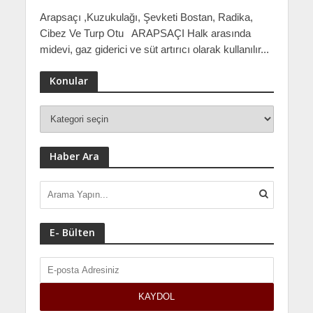
Arapsaçı ,Kuzukulağı, Şevketi Bostan, Radika,
Cibez Ve Turp Otu ARAPSAÇI Halk arasında
midevi, gaz giderici ve süt artırıcı olarak kullanılır...
Konular
Haber Ara
E- Bülten