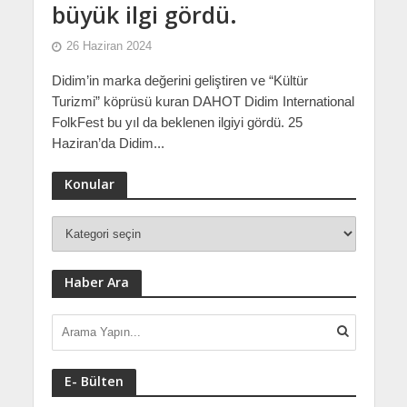
büyük ilgi gördü.
26 Haziran 2024
Didim’in marka değerini geliştiren ve “Kültür
Turizmi” köprüsü kuran DAHOT Didim International
FolkFest bu yıl da beklenen ilgiyi gördü. 25
Haziran’da Didim...
Konular
Haber Ara
E- Bülten