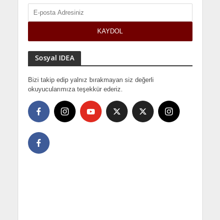
Sosyal IDEA
Bizi takip edip yalnız bırakmayan siz değerli
okuyucularımıza teşekkür ederiz.