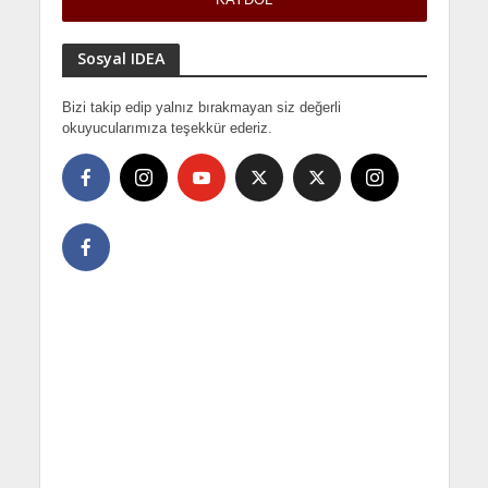
Sosyal IDEA
Bizi takip edip yalnız bırakmayan siz değerli
okuyucularımıza teşekkür ederiz.