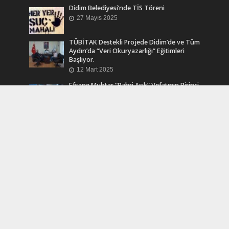
Didim Belediyesi’nde TİS Töreni
27 Mayıs 2025
TÜBİTAK Destekli Projede Didim’de ve Tüm
Aydın’da “Veri Okuryazarlığı” Eğitimleri
Başlıyor.
12 Mart 2025
Efsane Muhtar “Bahri Aşık” Vefatının Birinci
Yılında Unutulmadı
24 Kasım 2024
Turkcell Dergilik İndir Oku