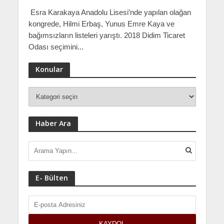
Esra Karakaya Anadolu Lisesi’nde yapılan olağan
kongrede, Hilmi Erbaş, Yunus Emre Kaya ve
bağımsızların listeleri yarıştı. 2018 Didim Ticaret
Odası seçimini...
Konular
Haber Ara
E- Bülten