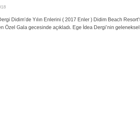
018
ergi Didim’de Yılın Enlerini ( 2017 Enler ) Didim Beach Resort’
n Özel Gala gecesinde açıkladı. Ege İdea Dergi’nin geleneksel.