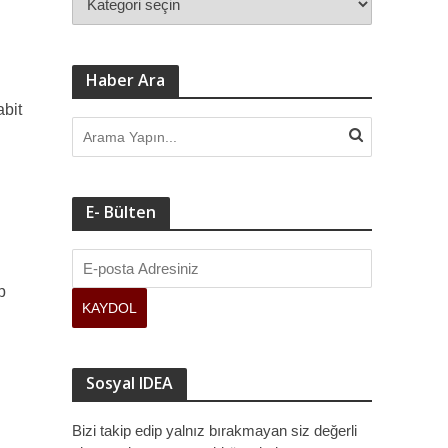
Haber Ara
bit
E- Bülten
p
Sosyal IDEA
Bizi takip edip yalnız bırakmayan siz değerli