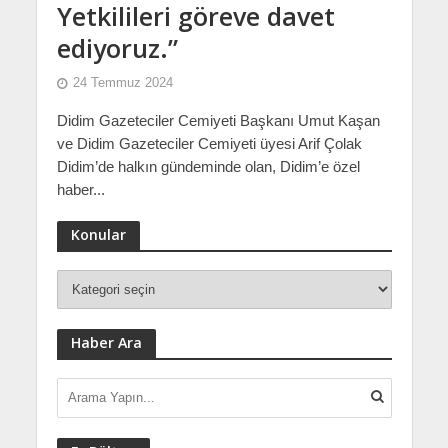
Yetkilileri göreve davet
ediyoruz.”
24 Temmuz 2024
Didim Gazeteciler Cemiyeti Başkanı Umut Kaşan
ve Didim Gazeteciler Cemiyeti üyesi Arif Çolak
Didim’de halkın gündeminde olan, Didim’e özel
haber...
Konular
Haber Ara