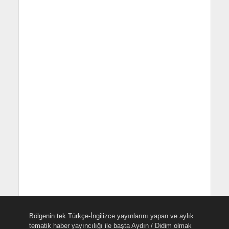
Bölgenin tek Türkçe-İngilizce yayınlarını yapan ve aylık
tematik haber yayıncılığı ile başta Aydın / Didim olmak