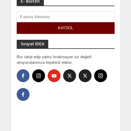
E- Bülten
Sosyal IDEA
Bizi takip edip yalnız bırakmayan siz değerli
okuyucularımıza teşekkür ederiz.