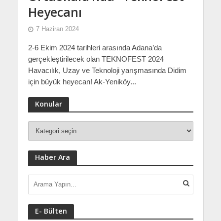
Heyecanı
7 Haziran 2024
2-6 Ekim 2024 tarihleri arasında Adana’da
gerçekleştirilecek olan TEKNOFEST 2024
Havacılık, Uzay ve Teknoloji yarışmasında Didim
için büyük heyecan! Ak-Yeniköy...
Konular
Haber Ara
E- Bülten