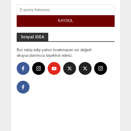
Sosyal IDEA
Bizi takip edip yalnız bırakmayan siz değerli
okuyucularımıza teşekkür ederiz.