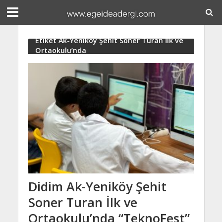
Etiket Ak-Yeniköy Şehit Soner Turan İlk ve
Ortaokulu’nda
Didim Ak-Yeniköy Şehit
Soner Turan İlk ve
Ortaokulu’nda “TeknoFest”