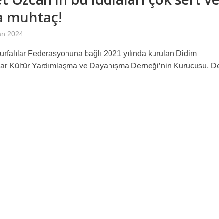
a muhtaç!
an 2024
ıurfalılar Federasyonuna bağlı 2021 yılında kurulan Didim
ılar Kültür Yardımlaşma ve Dayanışma Derneği’nin Kurucusu, D