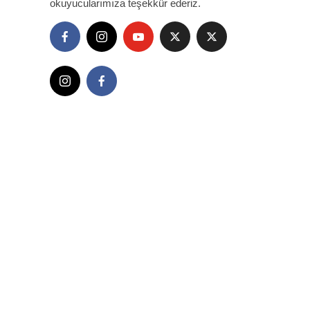
okuyucularımıza teşekkür ederiz.