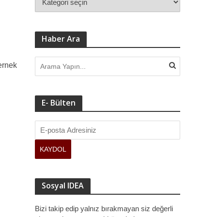
Haber Ara
ernek
E- Bülten
Sosyal IDEA
Bizi takip edip yalnız bırakmayan siz değerli