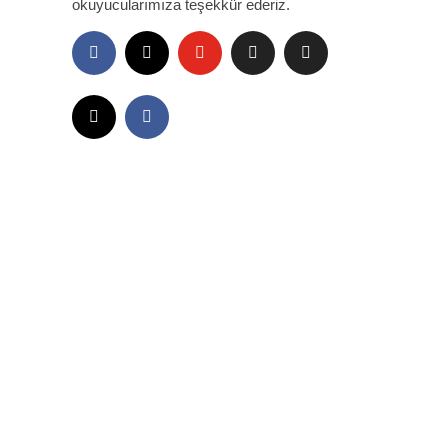
okuyucularımıza teşekkür ederiz.