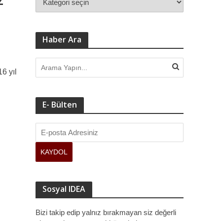
Haber Ara
6 yıl
E- Bülten
Sosyal IDEA
Bizi takip edip yalnız bırakmayan siz değerli