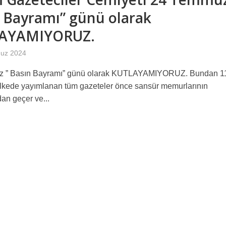
 Bayramı” günü olarak
AYAMIYORUZ.
uz 2024
 ” Basın Bayramı” günü olarak KUTLAYAMIYORUZ. Bundan 11
ülkede yayımlanan tüm gazeteler önce sansür memurlarının
an geçer ve...