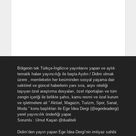
Bölgenin tek Türkçe-İngilizce yayınlarını yapan ve aylık
tematik haber yayıncılığı ile başta Aydın / Didim olmak
üzere , memleketin her kesiminden sosyal yaşama dair
sektörel ve güncel haberlerin yanı sıra, arşiv niteliği
taşıyan özel araştırma dosyaları, özel röportajları ve tüm
zengin içeriği ile birlikte şahıs, kamu resmi ve özel kurum
ve işletmelere ait ” Aktüel, Magazin, Turizm, Spor, Sanat,
Moda ” konu başlıkları ile Ege İdea Dergi (@egeideadergi)
yerel yayıncılık önderliği yapar.
Sorumlu : Umut Kaşan @dualiteli
Didim’den yayın yapan Ege İdea Dergi’nin imtiyaz sahibi