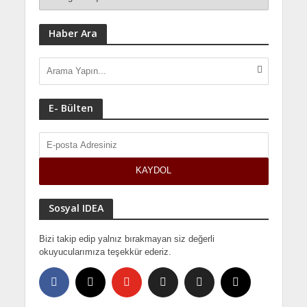
Haber Ara
E- Bülten
Sosyal IDEA
Bizi takip edip yalnız bırakmayan siz değerli
okuyucularımıza teşekkür ederiz.