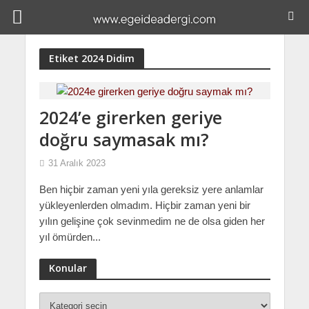
Etiket 2024 Didim
2024’e girerken geriye
doğru saymasak mı?
31 Aralık 2023
Ben hiçbir zaman yeni yıla gereksiz yere anlamlar
yükleyenlerden olmadım. Hiçbir zaman yeni bir
yılın gelişine çok sevinmedim ne de olsa giden her
yıl ömürden...
Konular